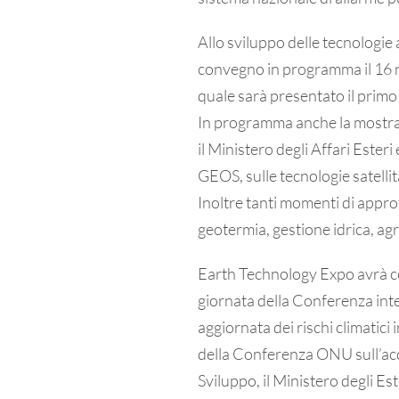
Allo sviluppo delle tecnologie a
convegno in programma il 16 no
quale sarà presentato il primo 
In programma anche la mostra 
il Ministero degli Affari Ester
GEOS, sulle tecnologie satellit
Inoltre tanti momenti di approf
geotermia, gestione idrica, agr
Earth Technology Expo avrà c
giornata della Conferenza in
aggiornata dei rischi climatici 
della Conferenza ONU sull’ac
Sviluppo, il Ministero degli 