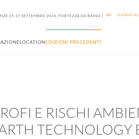
|
0
0
GIORNI AL
ENZE 25-27 SETTEMBRE 2024, FORTEZZA DA BASSO
AZIONE
LOCATION
EDIZIONI PRECEDENTI
ROFI E RISCHI AMBIEN
EARTH TECHNOLOGY E