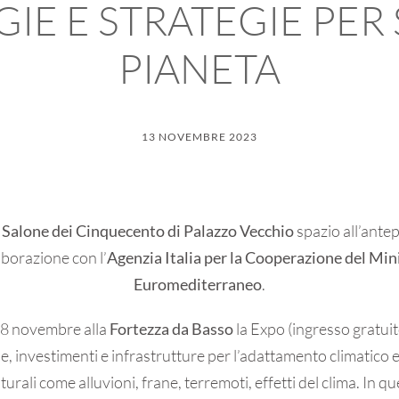
E E STRATEGIE PER 
PIANETA
13 NOVEMBRE 2023
l
Salone dei Cinquecento di Palazzo Vecchio
spazio all’ante
aborazione con l’
Agenzia Italia per la Cooperazione del Mini
Euromediterraneo
.
18 novembre alla
Fortezza da Basso
la Expo (ingresso gratuit
e, investimenti e infrastrutture per l’adattamento climatico e l
turali come alluvioni, frane, terremoti, effetti del clima. In qu