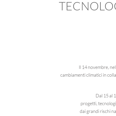
TECNOLOGI
Il 14 novembre, ne
cambiamenti climatici in coll
Dal 15 al 
progetti, tecnologi
dai grandi rischi na