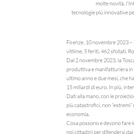
molte novità, l’In
tecnologie più innovative per
Firenze, 10 novembre 2023 – M
vittime, 5 feriti, 462 sfollati
Dal 2 novembre 2023, la Tosca
produttiva e manifatturiera in g
ultimo anno e due mesi, che h
15 miliardi di euro. In più, int
Dati alla mano, con le proiez
più catastrofici, non “estremi”
economia.
Cosa possono e devono fare lo 
noi cittadini per difendersi dai