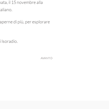
nata, il 15 novembre alla
aliano.
saperne di più, per esplorare
 Isoradio.
AVANTI