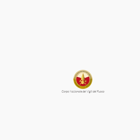
Corpo Nazionale dei Vigili del Fuoco