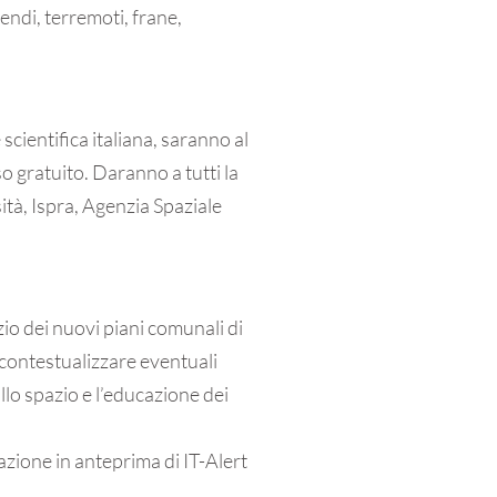
endi, terremoti, frane,
e scientifica italiana, saranno al
o gratuito. Daranno a tutti la
ità, Ispra, Agenzia Spaziale
izio dei nuovi piani comunali di
a contestualizzare eventuali
allo spazio e l’educazione dei
zione in anteprima di IT-Alert