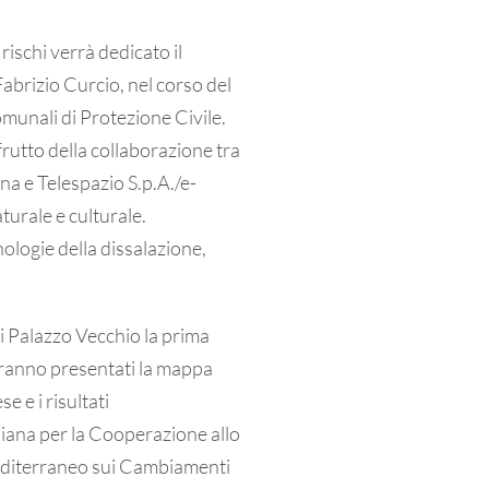
rischi verrà dedicato il
abrizio Curcio, nel corso del
omunali di Protezione Civile.
rutto della collaborazione tra
ana e Telespazio S.p.A./e-
aturale e culturale.
nologie della dissalazione,
 Palazzo Vecchio la prima
ranno presentati la mappa
e e i risultati
iana per la Cooperazione allo
Mediterraneo sui Cambiamenti