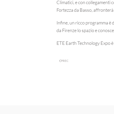
Climatici, e con collegamenti c
Fortezza da Basso, affronterà 
Infine, un ricco programma è de
da Firenze lo spazio e conosce
ETE Earth Technology Expo è u
PREC