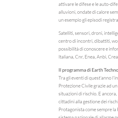
attivare le difese e le auto-di
alluvioni, ondate di calore sem
un esempio gli episodi registra
Satelliti, sensori, droni, intell
centro di incontri, dibattiti, 
possibilità di conoscere e info
Italiana, Cnr, Enea, Anbi, Crea 
Il programma di Earth Techn
Tra gli eventi di quest’anno l’i
Protezione Civile grazie ad un 
situazioni di rischio. E ancora
cittadini alla gestione dei rischi
Protagonista come sempre la P
sistema nazionale di allarme p