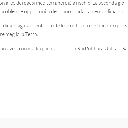
on aree dei paesi mediterranei più a rischio. La seconda gior
problemi e opportunità del piano di adattamento climatico it
dicato agli studenti di tutte le scuole: oltre 20 incontri per 
re meglio la Terra.
n evento in media partnership con Rai Pubblica Utilità e Rai