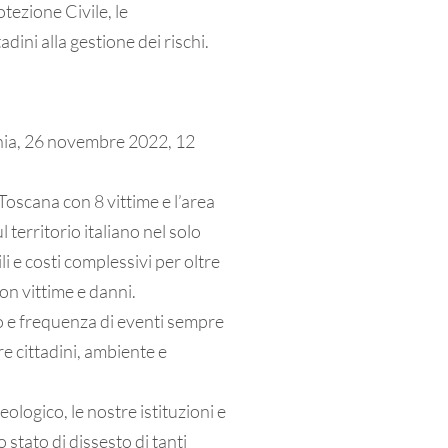
otezione Civile, le
dini alla gestione dei rischi.
chia, 26 novembre 2022, 12
oscana con 8 vittime e l’area
 territorio italiano nel solo
 e costi complessivi per oltre
con vittime e danni.
 e frequenza di eventi sempre
re cittadini, ambiente e
logico, le nostre istituzioni e
o stato di dissesto di tanti