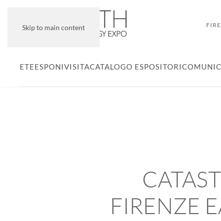
FIR
Skip to main content
ETE
ESPONI
VISITA
CATALOGO ESPOSITORI
COMUNIC
CATAST
FIRENZE 