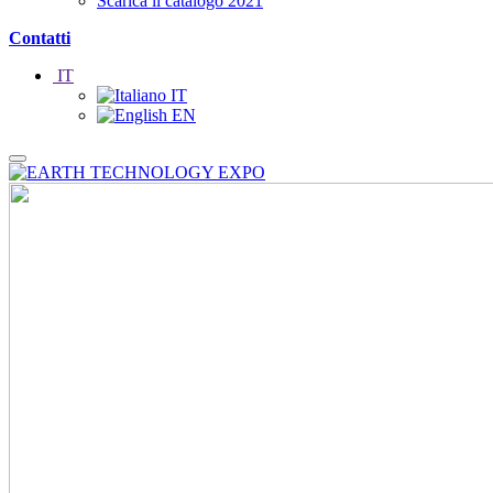
Scarica il catalogo 2021
Contatti
IT
IT
EN