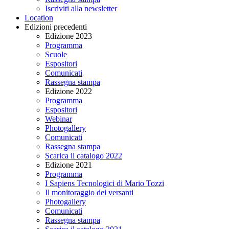
Iscriviti alla newsletter
Location
Edizioni precedenti
Edizione 2023
Programma
Scuole
Espositori
Comunicati
Rassegna stampa
Edizione 2022
Programma
Espositori
Webinar
Photogallery
Comunicati
Rassegna stampa
Scarica il catalogo 2022
Edizione 2021
Programma
I Sapiens Tecnologici di Mario Tozzi
Il monitoraggio dei versanti
Photogallery
Comunicati
Rassegna stampa