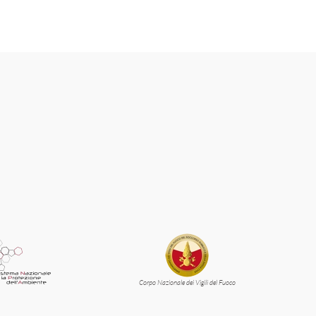
Corpo Nazionale dei Vigili del Fuoco