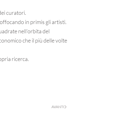
dei curatori.
focando in primis gli artisti.
adrate nell’orbita del
nomico che il più delle volte
opria ricerca.
AVANTI