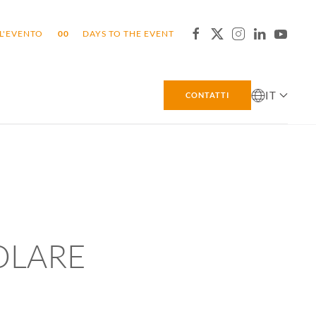
L'EVENTO
0
0
DAYS TO THE EVENT
IT
CONTATTI
OLARE