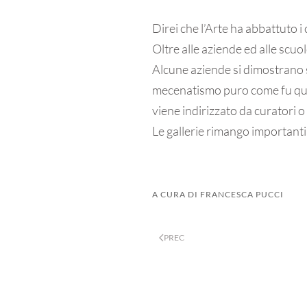
Direi che l’Arte ha abbattuto i 
Oltre alle aziende ed alle scuo
Alcune aziende si dimostrano s
mecenatismo puro come fu quel
viene indirizzato da curatori o c
Le gallerie rimango importanti 
A CURA DI FRANCESCA PUCCI
PREC