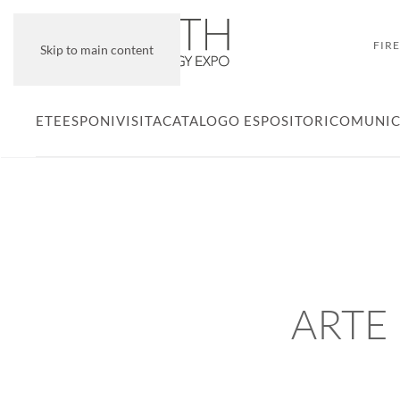
FIR
Skip to main content
ETE
ESPONI
VISITA
CATALOGO ESPOSITORI
COMUNIC
ARTE