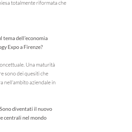
chiesa totalmente riformata che
sul tema dell'economia
ology Expo a Firenze?
 concettuale. Una maturità
ere sono dei quesiti che
a nell’ambito aziendale in
 Sono diventati il nuovo
ere centrali nel mondo