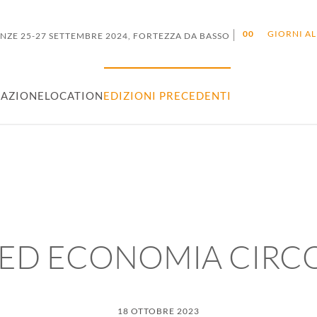
|
0
0
GIORNI AL
ENZE 25-27 SETTEMBRE 2024, FORTEZZA DA BASSO
AZIONE
LOCATION
EDIZIONI PRECEDENTI
 ED ECONOMIA CIRC
18 OTTOBRE 2023