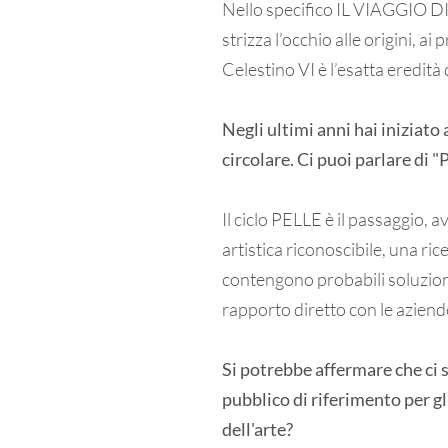
Nello specifico IL VIAGGIO DI 
strizza l’occhio alle origini, ai
Celestino VI è l’esatta eredità
Negli ultimi anni hai iniziato
circolare. Ci puoi parlare di "
Il ciclo PELLE è il passaggio,
artistica riconoscibile, una ri
contengono probabili soluzioni
rapporto diretto con le aziende 
Si potrebbe affermare che ci 
pubblico di riferimento per gl
dell'arte?