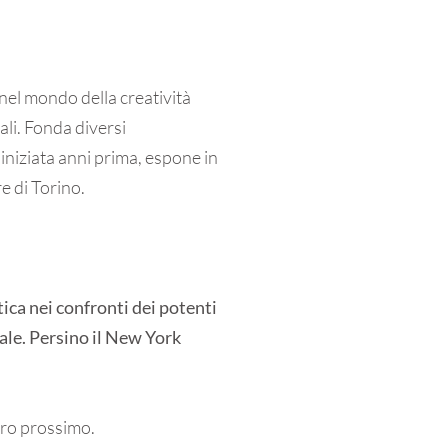
nel mondo della creatività
li. Fonda diversi
 iniziata anni prima, espone in
e di Torino.
ica nei confronti dei potenti
ale. Persino il New York
uro prossimo.