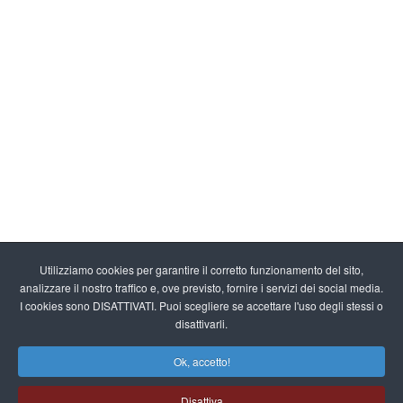
Utilizziamo cookies per garantire il corretto funzionamento del sito,
analizzare il nostro traffico e, ove previsto, fornire i servizi dei social media.
I cookies sono DISATTIVATI. Puoi scegliere se accettare l'uso degli stessi o
disattivarli.
Ok, accetto!
Disattiva