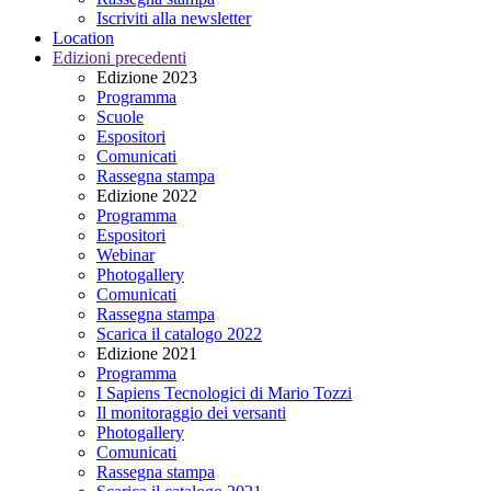
Iscriviti alla newsletter
Location
Edizioni precedenti
Edizione 2023
Programma
Scuole
Espositori
Comunicati
Rassegna stampa
Edizione 2022
Programma
Espositori
Webinar
Photogallery
Comunicati
Rassegna stampa
Scarica il catalogo 2022
Edizione 2021
Programma
I Sapiens Tecnologici di Mario Tozzi
Il monitoraggio dei versanti
Photogallery
Comunicati
Rassegna stampa