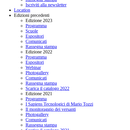
Iscriviti alla newsletter
Location
Edizioni precedenti
Edizione 2023
Programma
Scuole
Espositori
Comunicati
Rassegna stampa
Edizione 2022
Programma
Espositori
Webinar
Photogallery
Comunicati
Rassegna stampa
Scarica il catalogo 2022
Edizione 2021
Programma
I Sapiens Tecnologici di Mario Tozzi
Il monitoraggio dei versanti
Photogallery
Comunicati
Rassegna stampa