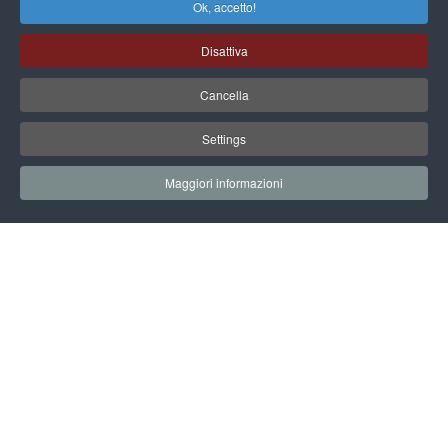
Ok, accetto!
Disattiva
Cancella
Settings
Maggiori informazioni
EARTH TECHNOLOGY EXPO
EVENTI & CONVEGNI
INSIDERAIN