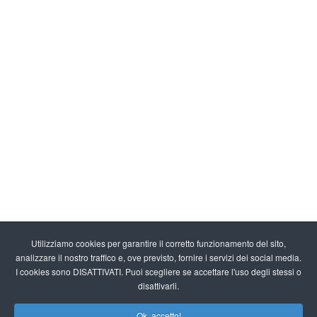
Utilizziamo cookies per garantire il corretto funzionamento del sito,
analizzare il nostro traffico e, ove previsto, fornire i servizi dei social media.
I cookies sono DISATTIVATI. Puoi scegliere se accettare l'uso degli stessi o
disattivarli.
Ok, accetto!