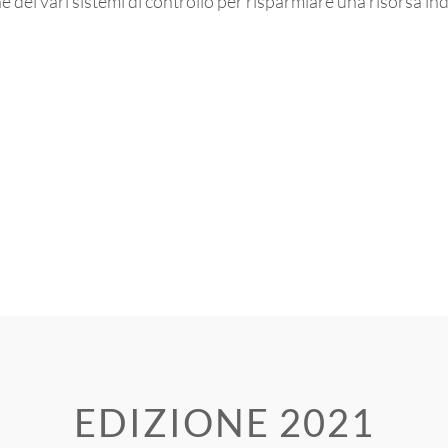
che dei vari sistemi di controllo per risparmiare una risorsa in
EDIZIONE 2021