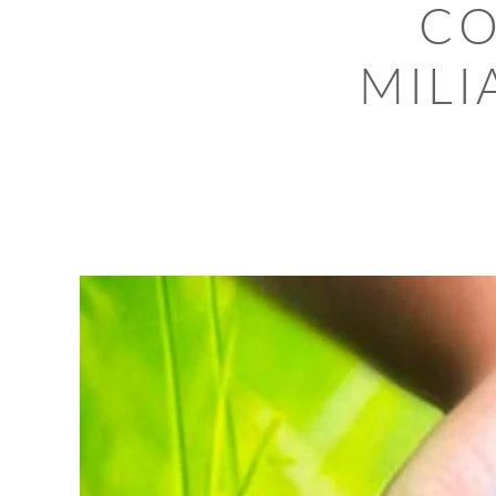
CO
MILI