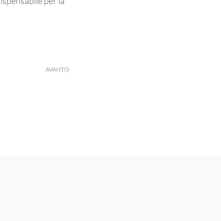
dispensabile per la
AVANTI