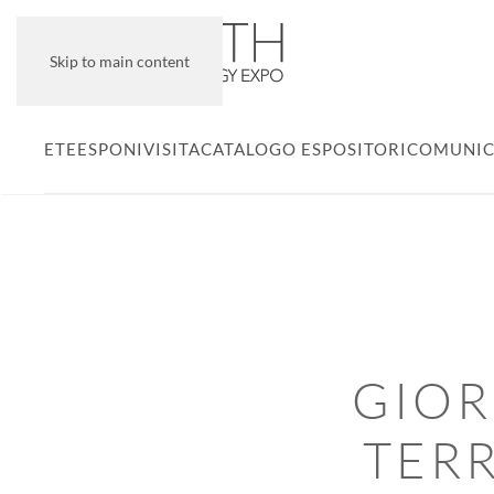
Skip to main content
ETE
ESPONI
VISITA
CATALOGO ESPOSITORI
COMUNIC
GIOR
TERR