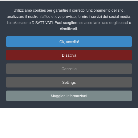
Utilizziamo cookies per garantire il corretto funzionamento del sito,
analizzare il nostro traffico e, ove previsto, fornire i servizi dei social media.
I cookies sono DISATTIVATI. Puoi scegliere se accettare l'uso degli stessi o
disattivarli.
Ok, accetto!
Disattiva
Cancella
Settings
Maggiori informazioni
26 SETTEMBRE 2024
INIZIO EVENTO: 15.00