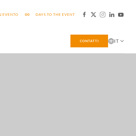
L'EVENTO
0
0
DAYS TO THE EVENT
IT
CONTATTI