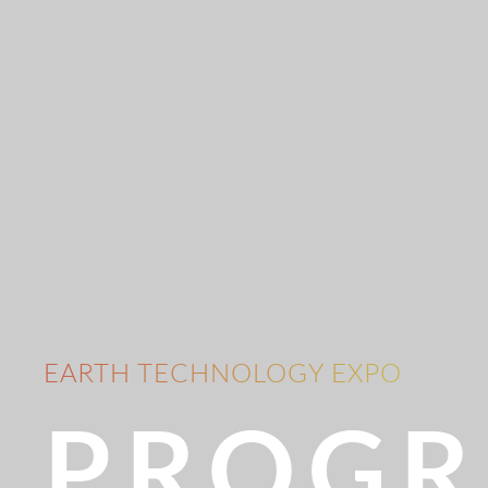
EARTH TECHNOLOGY EXPO
PROG