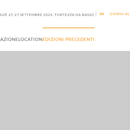
|
0
0
GIORNI AL
ENZE 25-27 SETTEMBRE 2024, FORTEZZA DA BASSO
AZIONE
LOCATION
EDIZIONI PRECEDENTI