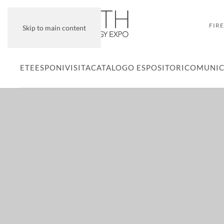
FIR
Skip to main content
ETE
ESPONI
VISITA
CATALOGO ESPOSITORI
COMUNIC