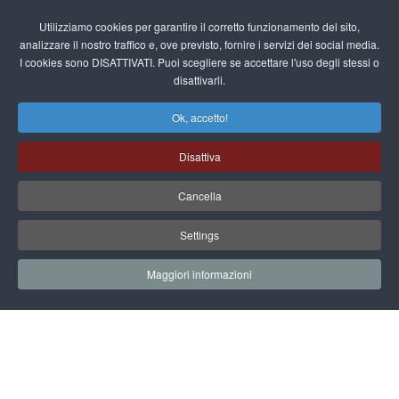
Utilizziamo cookies per garantire il corretto funzionamento del sito,
analizzare il nostro traffico e, ove previsto, fornire i servizi dei social media.
I cookies sono DISATTIVATI. Puoi scegliere se accettare l'uso degli stessi o
disattivarli.
Ok, accetto!
Disattiva
Cancella
Settings
Maggiori informazioni
ORARI APERTURA DELL’EXPO