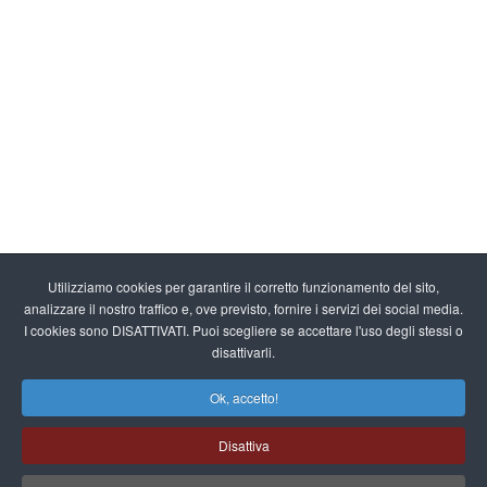
Utilizziamo cookies per garantire il corretto funzionamento del sito,
analizzare il nostro traffico e, ove previsto, fornire i servizi dei social media.
I cookies sono DISATTIVATI. Puoi scegliere se accettare l'uso degli stessi o
disattivarli.
Ok, accetto!
Disattiva